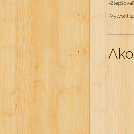
-Zlepšovať
-Vytvoriť 
Ako 