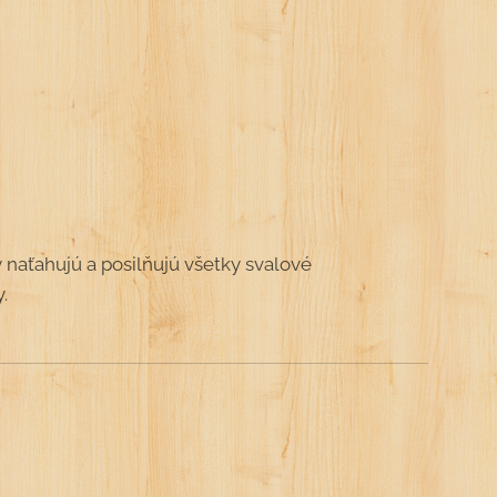
 naťahujú a posilňujú všetky svalové
y.