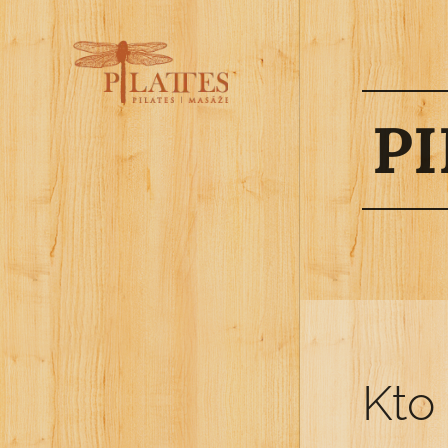
PI
Kto 