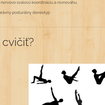
 nervovo svalovú koordináciu a rovnováhu.
správny posturálny stereotyp
cvičiť?