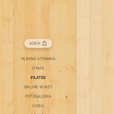
KOŠÍK
HLAVNÁ STRÁNKA
O NÁS
PILATES
ONLINE KURZY
FOTOGALÉRIA
VIDEÁ