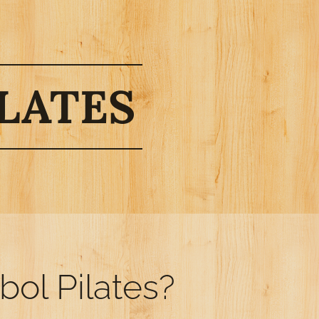
LATES
bol Pilates?